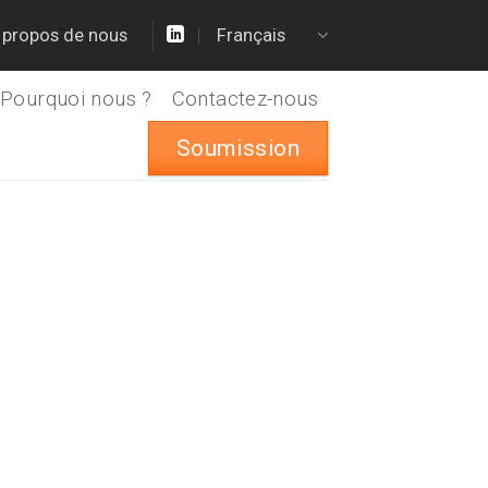
 propos de nous
Français
Pourquoi nous ?
Contactez-nous
Soumission