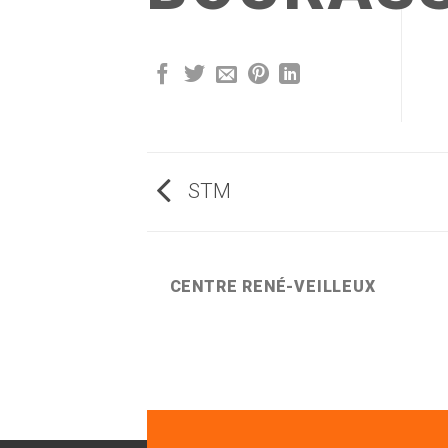
STM
HANET
CENTRE RENÉ-VEILLEUX