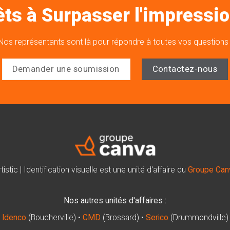
êts à Surpasser l'impressio
Nos représentants sont là pour répondre à toutes vos questions 
Demander une soumission
Contactez-nous
tistic | Identification visuelle est une unité d'affaire du
Groupe Can
Nos autres unités d'affaires :
Idenco
(Boucherville) •
CMD
(Brossard) •
Serico
(Drummondville)