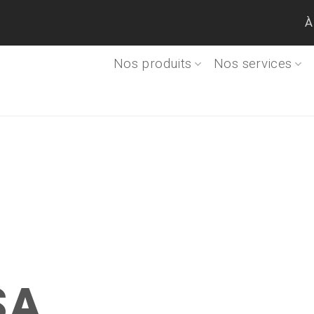
À
Nos produits
Nos services
SA