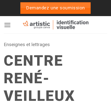
Passer
Demandez une soumission
au
contenu
Enseignes et lettrages
CENTRE
RENÉ-
VEILLEUX