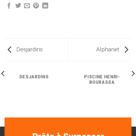
Desjardins
Alphanet
DESJARDINS
PISCINE HENRI-
BOURASSA