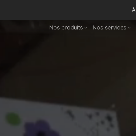
À
Nos produits
Nos services