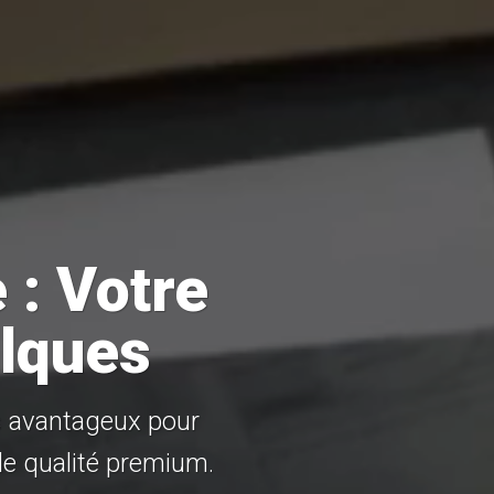
 : Votre
alques
s avantageux pour
de qualité premium.