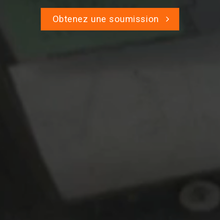
Obtenez une soumission