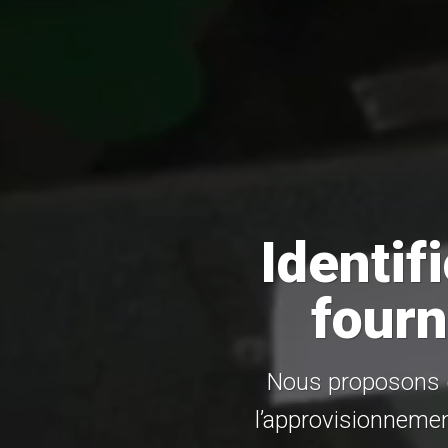
Identif
fourn
Nous proposons d
l’approvisionnemen