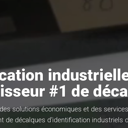
ication industrielle
isseur #1 de déc
es solutions économiques et des service
t de décalques d’identification industriels 