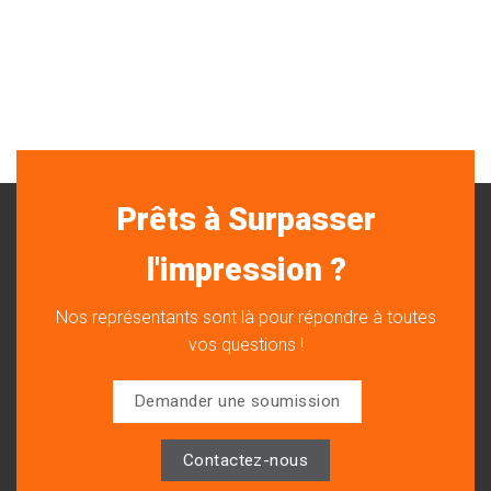
Prêts à Surpasser
l'impression ?
Nos représentants sont là pour répondre à toutes
vos questions !
Demander une soumission
Contactez-nous