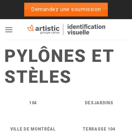
Passer
Demandez une soumission
au
contenu
PYLÔNES ET
STÈLES
104
DESJARDINS
VILLE DE MONTRÉAL
TERRASSE 104