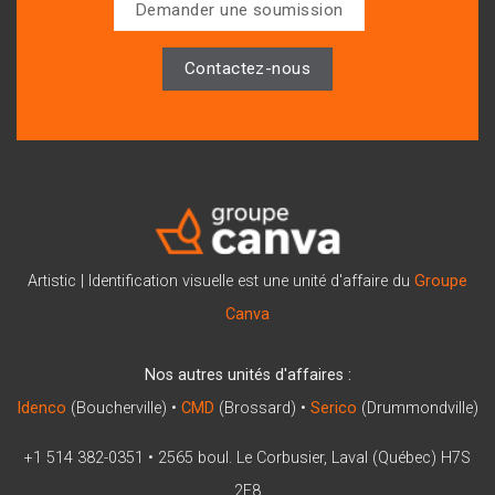
Demander une soumission
Contactez-nous
Artistic | Identification visuelle est une unité d'affaire du
Groupe
Canva
Nos autres unités d'affaires :
Idenco
(Boucherville) •
CMD
(Brossard) •
Serico
(Drummondville)
+1 514 382-0351
•
2565 boul. Le Corbusier, Laval (Québec) H7S
2E8