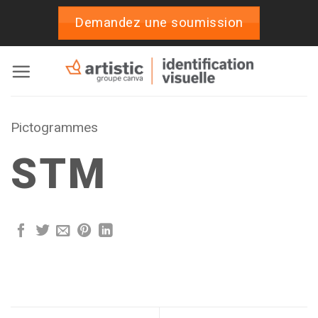
Passer
Demandez une soumission
au
contenu
Pictogrammes
STM