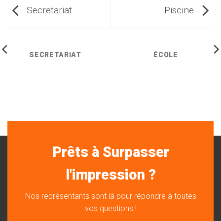
Secretariat
Piscine
SECRETARIAT
ÉCOLE
Prêts à Surpasser
l'impression ?
Nos représentants sont là pour répondre à toutes
vos questions !