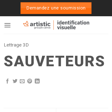
Passer
Demandez une soumission
au
contenu
Lettrage 3D
SAUVETEURS