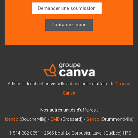
Demander une soumission
Contactez-nous
Artistic | Identification visuelle est une unité d'affaire du
Groupe
Canva
Nos autres unités d'affaires :
Idenco
(Boucherville) •
CMD
(Brossard) •
Serico
(Drummondville)
+1 514 382-0351
•
2565 boul. Le Corbusier, Laval (Québec) H7S