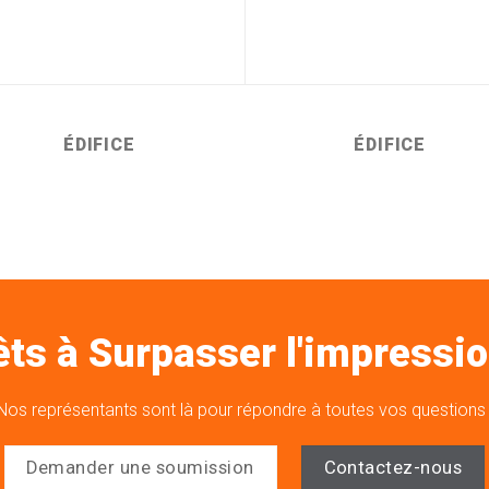
ÉDIFICE
ÉDIFICE
êts à Surpasser l'impressio
Nos représentants sont là pour répondre à toutes vos questions 
Demander une soumission
Contactez-nous