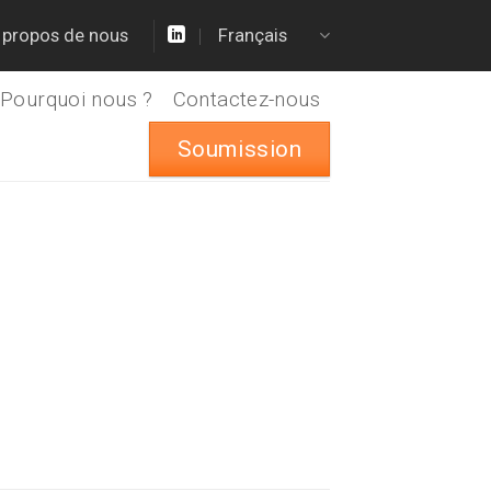
 propos de nous
Français
Pourquoi nous ?
Contactez-nous
Soumission