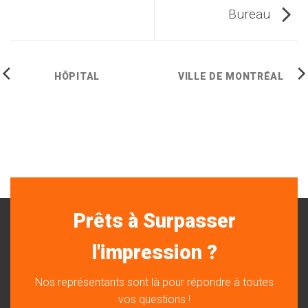
Bureau
HÔPITAL
VILLE DE MONTRÉAL
Prêts à Surpasser
l'impression ?
Nos représentants sont là pour répondre à toutes
vos questions !