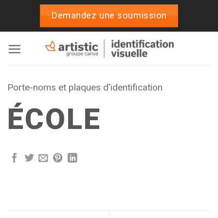
Passer
Demandez une soumission
au
contenu
Porte-noms et plaques d’identification
ÉCOLE